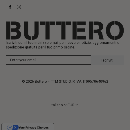
Stay to last
Sneakers
Heritage
Gift Card
Manifattura
Iscriviti con il tuo indirizzo email per ricevere notizie, aggiornamenti e
spedizione gratuita per il tuo primo ordine.
Iscriviti
© 2026
Buttero
- TTM STUDIO, P. IVA: IT09570640962
Italiano
EUR
Your Privacy Choices