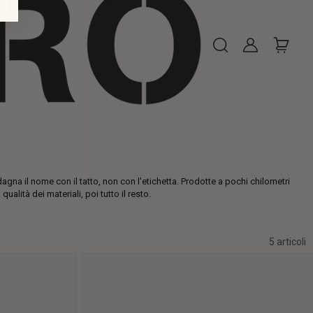
na il nome con il tatto, non con l'etichetta. Prodotte a pochi chilometri
lità dei materiali, poi tutto il resto.
5 articoli