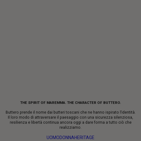
THE SPIRIT OF MAREMMA. THE CHARACTER OF BUTTERO.
Buttero prende il nome dai butteri toscani che ne hanno ispirato l’identità.
Il loro modo di attraversare il paesaggio con una sicurezza silenziosa,
resilienza e libertà continua ancora oggi a dare forma a tutto ciò che
realizziamo.
UOMO
DONNA
HERITAGE