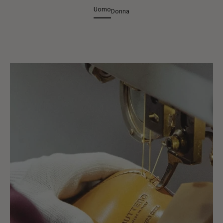
Uomo
Donna