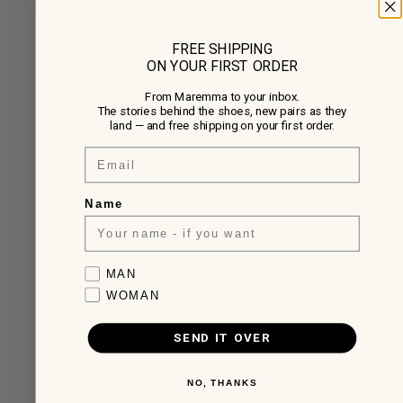
FREE SHIPPING
ON YOUR FIRST ORDER
From Maremma to your inbox.
The stories behind the shoes, new pairs as they
land — and free shipping on your first order.
Email
Name
Favorite collection
MAN
WOMAN
SEND IT OVER
NO, THANKS