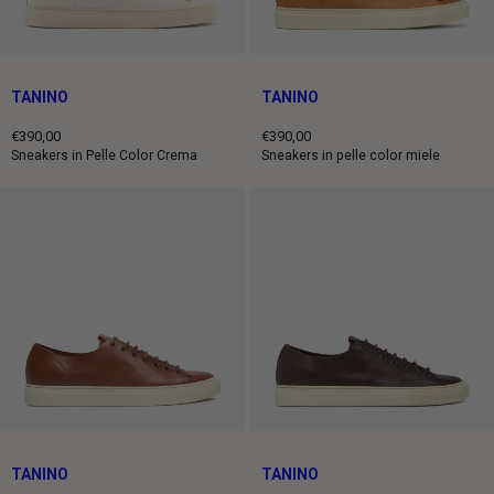
TANINO
TANINO
€390,00
€390,00
Prezzo
Prezzo
Sneakers in Pelle Color Crema
Sneakers in pelle color miele
intero
intero
TANINO
TANINO