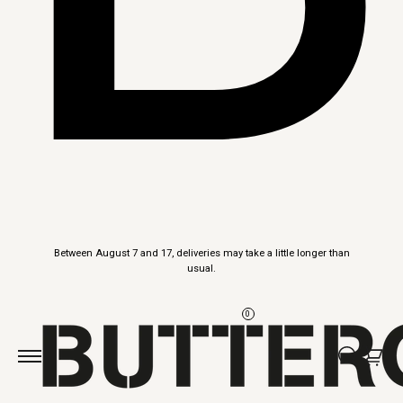
Skip to
Between August 7 and 17, deliveries may take a little longer than
content
usual.
0