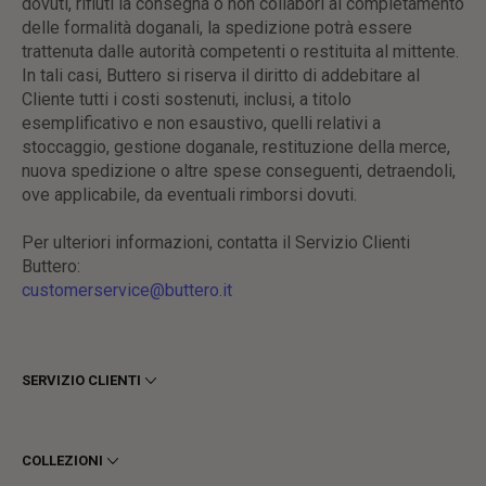
dovuti, rifiuti la consegna o non collabori al completamento
delle formalità doganali, la spedizione potrà essere
trattenuta dalle autorità competenti o restituita al mittente.
In tali casi, Buttero si riserva il diritto di addebitare al
Cliente tutti i costi sostenuti, inclusi, a titolo
esemplificativo e non esaustivo, quelli relativi a
stoccaggio, gestione doganale, restituzione della merce,
nuova spedizione o altre spese conseguenti, detraendoli,
ove applicabile, da eventuali rimborsi dovuti.
Per ulteriori informazioni, contatta il Servizio Clienti
Buttero:
customerservice@buttero.it
SERVIZIO CLIENTI
Termini e Condizioni
Privacy
COLLEZIONI
Cookie