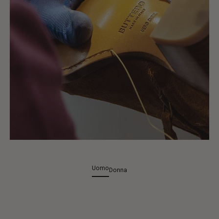
Uomo
Donna