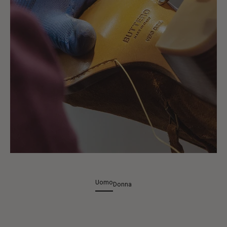
Uomo
Donna