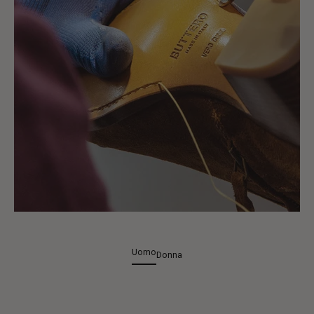
Uomo
Donna