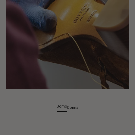
Uomo
Donna