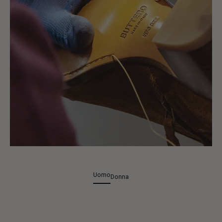
Uomo
Donna