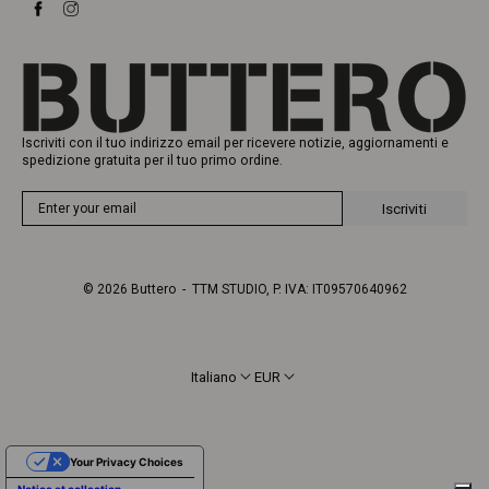
Sneakers
Heritage
Gift Card
Manifattura
Iscriviti con il tuo indirizzo email per ricevere notizie, aggiornamenti e
spedizione gratuita per il tuo primo ordine.
Iscriviti
© 2026
Buttero
- TTM STUDIO, P. IVA: IT09570640962
Italiano
EUR
Your Privacy Choices