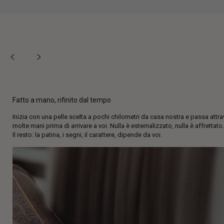
Fatto a mano, rifinito dal tempo
Inizia con una pelle scelta a pochi chilometri da casa nostra e passa attr
molte mani prima di arrivare a voi. Nulla è esternalizzato, nulla è affrettato.
Il resto: la patina, i segni, il carattere, dipende da voi.