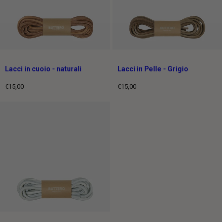
Lacci in cuoio - naturali
Lacci in Pelle - Grigio
€15,00
€15,00
Prezzo
Prezzo
intero
intero