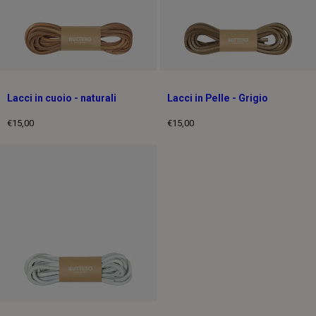
Lacci in cuoio - naturali
Lacci in Pelle - Grigio
€15,00
€15,00
Prezzo
Prezzo
intero
intero