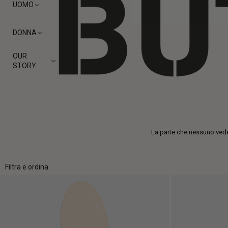
UOMO
DONNA
OUR
STORY
La parte che nessuno vede e
Filtra e ordina