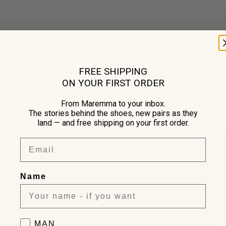
FREE SHIPPING
ON YOUR FIRST ORDER
From Maremma to your inbox.
The stories behind the shoes, new pairs as they
land — and free shipping on your first order.
Email
Name
Favorite collection
MAN