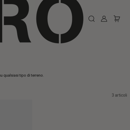
u qualsiasi tipo di terreno.
3 articoli