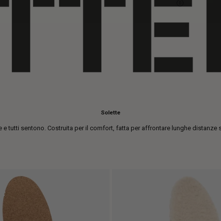
0
Solette
 tutti sentono. Costruita per il comfort, fatta per affrontare lunghe distanze s