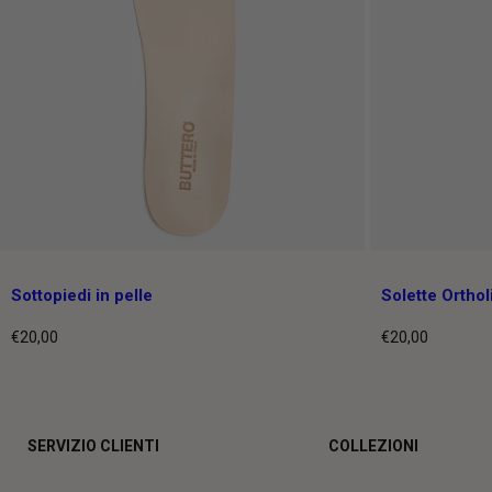
Sottopiedi in pelle
Solette Orthol
€20,00
€20,00
Prezzo
Prezzo
intero
intero
SERVIZIO CLIENTI
COLLEZIONI