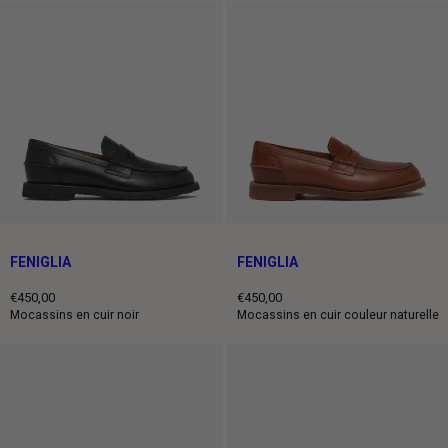
FENIGLIA
FENIGLIA
€450,00
€450,00
Prix
Prix
Mocassins en cuir noir
Mocassins en cuir couleur naturelle
normal
normal