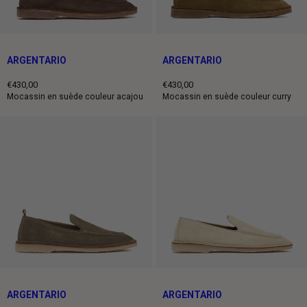
ARGENTARIO
ARGENTARIO
€430,00
€430,00
Prix
Prix
Mocassin en suède couleur acajou
Mocassin en suède couleur curry
normal
normal
ARGENTARIO
ARGENTARIO