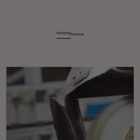
Homme
Femme