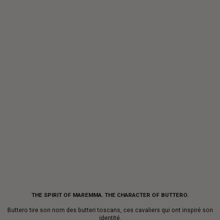
THE SPIRIT OF MAREMMA. THE CHARACTER OF BUTTERO.
Buttero tire son nom des butteri toscans, ces cavaliers qui ont inspiré son
identité.