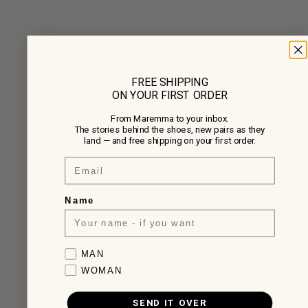
FREE SHIPPING
ON YOUR FIRST ORDER
From Maremma to your inbox.
The stories behind the shoes, new pairs as they
land — and free shipping on your first order.
Email
Name
Favorite collection
MAN
WOMAN
SEND IT OVER