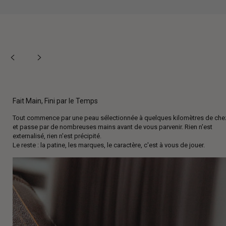
Fait Main, Fini par le Temps
Tout commence par une peau sélectionnée à quelques kilomètres de che
et passe par de nombreuses mains avant de vous parvenir. Rien n'est
externalisé, rien n'est précipité.
Le reste : la patine, les marques, le caractère, c'est à vous de jouer.