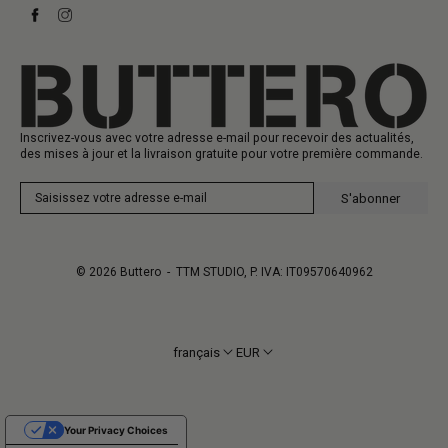
Baskets
Heritage
Carte-cadeau
Fabrication
Inscrivez-vous avec votre adresse e-mail pour recevoir des actualités,
des mises à jour et la livraison gratuite pour votre première commande.
S'abonner
© 2026
Buttero
- TTM STUDIO, P. IVA: IT09570640962
français
EUR
Your Privacy Choices