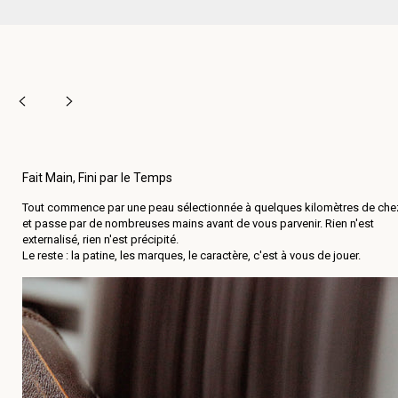
Fait Main, Fini par le Temps
Tout commence par une peau sélectionnée à quelques kilomètres de che
et passe par de nombreuses mains avant de vous parvenir. Rien n'est
externalisé, rien n'est précipité.
Le reste : la patine, les marques, le caractère, c'est à vous de jouer.