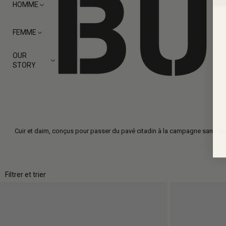
HOMME
FEMME
OUR
STORY
Cuir et daim, conçus pour passer du pavé citadin à la campagne sans fau
Filtrer et trier