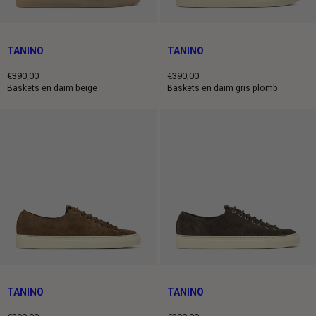
TANINO
TANINO
€390,00
€390,00
Prix
Prix
Baskets en daim beige
Baskets en daim gris plomb
normal
normal
TANINO
TANINO