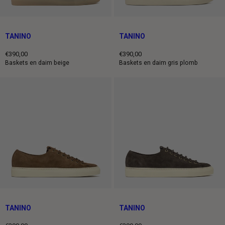
TANINO
TANINO
€390,00
€390,00
Prix
Prix
Baskets en daim beige
Baskets en daim gris plomb
normal
normal
TANINO
TANINO