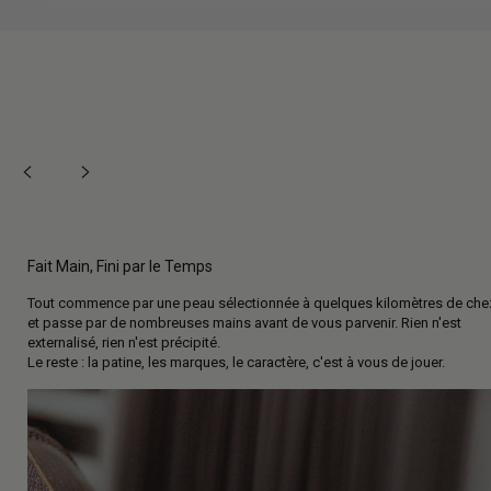
Fait Main, Fini par le Temps
Tout commence par une peau sélectionnée à quelques kilomètres de che
et passe par de nombreuses mains avant de vous parvenir. Rien n'est
externalisé, rien n'est précipité.
Le reste : la patine, les marques, le caractère, c'est à vous de jouer.