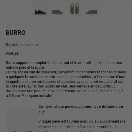
BURRO
Baskets en cuir noir
€350,00
Prix
Burro supprime complètement le bout et le contrefort, ne laissant rien
normal
entre le pied et la route.
La tige est en cuir de veau noir, provenant de tanneries toscanes situées
à quelques kilomètres de notre atelier ; non doublée, à l'exception d'une
languette de talon rembourrée et doublée, avec un bord coupé à vif sur
le côté extérieur et des lacets en cuir. Une semelle en caoutchouc
souple avec une part de latex est présente sous le pied, semelle de 2,5
à 3,5 cm. Fabriquée en Italie.
Comprend une paire supplémentaire de lacets en
cuir.
Chaque paire est fournie avec un jeu supplémentaire
de lacets en cuir, dont la finition leur confère un