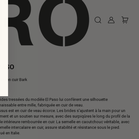
PASO
es en cuir Bark
,00
ides tressées du modèle El Paso lui confèrent une silhouette
al
aissable entre mille, fabriquée en cuir de veau.
sus est en cuir de veau écorce. Les brides s'ajustent à la main pour un
ment et un soutien sur mesure, avec des surpiqûres le long du profil de la
e intérieure rembourrée en cuir. La semelle en caoutchouc véritable, avec
melle intercalaire en cuir, assure stabilité et résistance sous le pied.
ué en Italie.