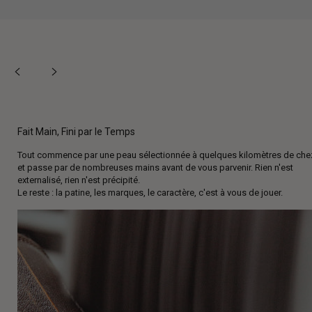
Fait Main, Fini par le Temps
Tout commence par une peau sélectionnée à quelques kilomètres de che
et passe par de nombreuses mains avant de vous parvenir. Rien n'est
externalisé, rien n'est précipité.
Le reste : la patine, les marques, le caractère, c'est à vous de jouer.