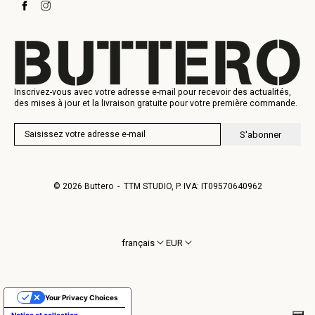
Baskets
Heritage
Carte-cadeau
Fabrication
Inscrivez-vous avec votre adresse e-mail pour recevoir des actualités,
des mises à jour et la livraison gratuite pour votre première commande.
S'abonner
© 2026
Buttero
- TTM STUDIO, P. IVA: IT09570640962
français
EUR
Your Privacy Choices