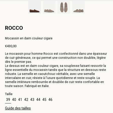
ROCCO
Mocassin en daim couleur cigare
€430,00
Prix
Le mocassin pour homme Rocco est confectionné dans une épaisseur
normal
de cuir généreuse, ce qui permet une construction non doublée, légère
dès le premier pas.
Le dessus est en daim couleur cigare, sa souplesse faisant ressortir la
ligne essentielle du mocassin tandis que la structure en dessous reste
robuste. La semelle en caoutchouc véritable, avec une semelle
intercalaire en cuir, résiste à l'usure quotidienne et reste souple. La
semelle intérieure rembourrée et doublée de cuir reste confortable en
toute saison. Fabriqué en Italie.
Taille
39
40
41
42
43
44
45
46
Guide des tailles