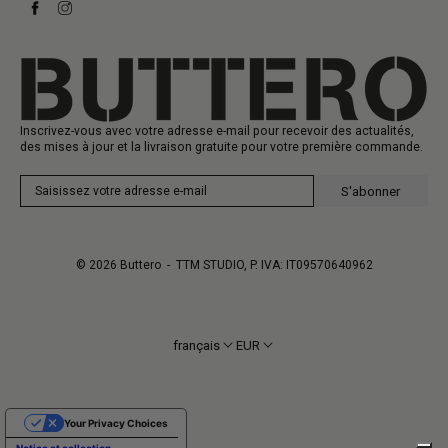
Baskets
Heritage
Carte-cadeau
Fabrication
Inscrivez-vous avec votre adresse e-mail pour recevoir des actualités,
des mises à jour et la livraison gratuite pour votre première commande.
S'abonner
© 2026
Buttero
- TTM STUDIO, P. IVA: IT09570640962
français
EUR
Your Privacy Choices