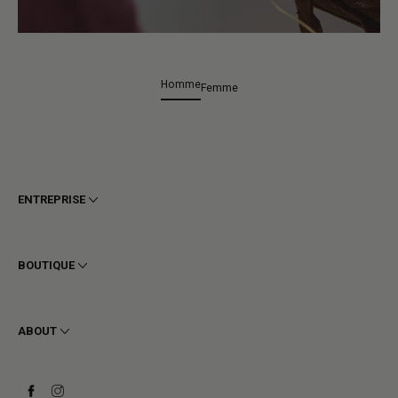
Homme
Femme
ENTREPRISE
Conditions générales
Confidentialité
BOUTIQUE
Cookie
Livraison
Homme
Retours et Remboursements
Femme
ABOUT
Contact
Bottines
Demander un retour
Bottes
Stay to last
Baskets
Heritage