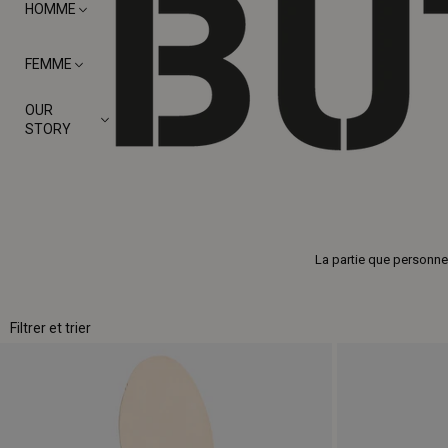
HOMME
FEMME
OUR
STORY
La partie que personne 
Filtrer et trier