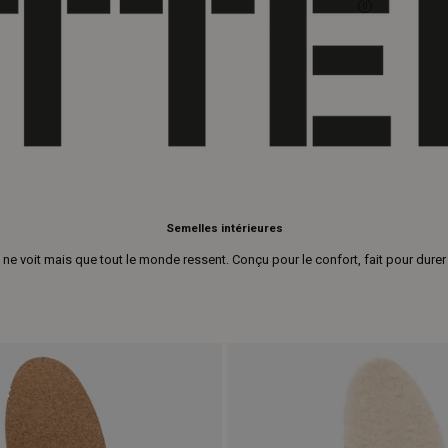
0
Semelles intérieures
ne voit mais que tout le monde ressent. Conçu pour le confort, fait pour durer s