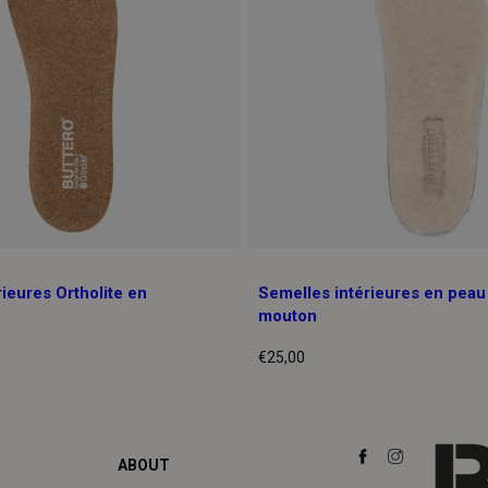
ieures Ortholite en
Semelles intérieures en peau
mouton
€25,00
Prix
normal
ABOUT