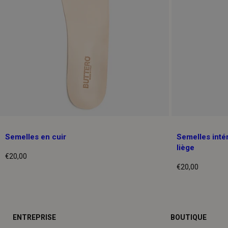
Semelles en cuir
Semelles intér
liège
€20,00
Prix
€20,00
normal
Prix
normal
ENTREPRISE
BOUTIQUE