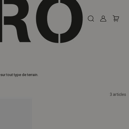
ur tout type de terrain.
3 articles