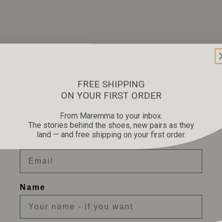
FREE SHIPPING
ON YOUR FIRST ORDER
From Maremma to your inbox.
The stories behind the shoes, new pairs as they
land — and free shipping on your first order.
Email
Name